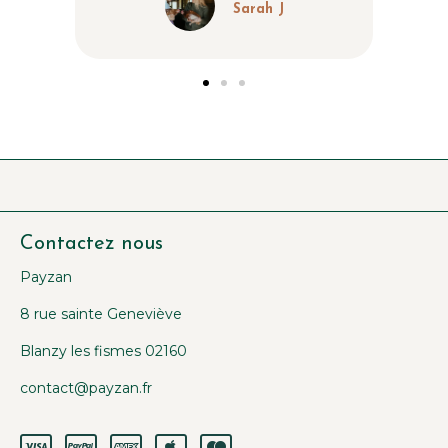
Sarah J
Contactez nous
Payzan
8 rue sainte Geneviève
Blanzy les fismes 02160
c
ontact@payzan.fr