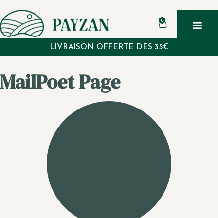
0
LIVRAISON OFFERTE DÈS 35€
MailPoet Page